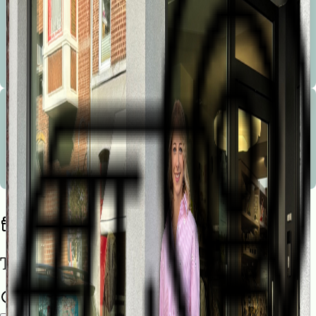
Bienvenue à la Marionnette !
Les conseils avisés, la sympathie, le service, la disponibilité, le service après vente et le choix sont les
mots d’ordre de notre boutique.
Bienvenue à la Marionnette !
Les conseils avisés, la sympathie, le service, la disponibilité, le service après vente et le choix sont les
mots d’ordre de notre boutique.
Trouvez une liste de naissance