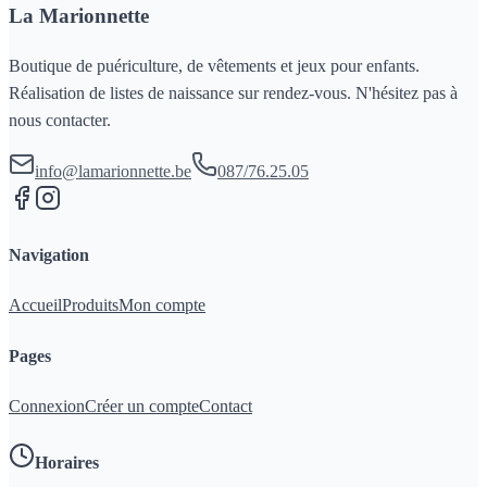
La Marionnette
Boutique de puériculture, de vêtements et jeux pour enfants.
Réalisation de listes de naissance sur rendez-vous. N'hésitez pas à
nous contacter.
info@lamarionnette.be
087/76.25.05
Navigation
Accueil
Produits
Mon compte
Pages
Connexion
Créer un compte
Contact
Horaires