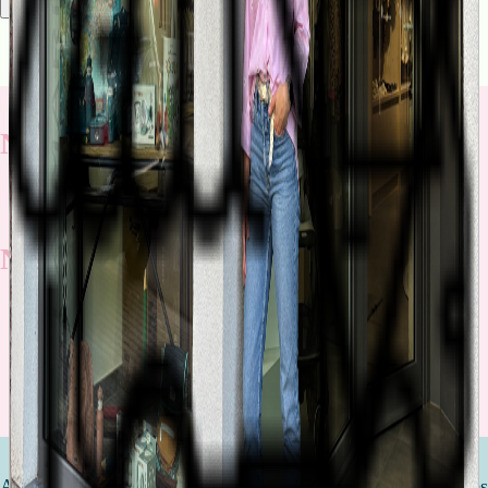
Rechercher
Nos nouveautés
Nos promotions
Découvrez toutes nos promotions
Attendre un enfant est l'une des étapes les plus importantes