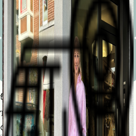
Bienvenue à la Marionnette !
Les conseils avisés, la sympathie, le service, la disponibilité, le service après vente et le choix sont les
mots d’ordre de notre boutique.
Bienvenue à la Marionnette !
Les conseils avisés, la sympathie, le service, la disponibilité, le service après vente et le choix sont les
mots d’ordre de notre boutique.
Trouvez une liste de naissance