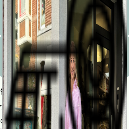
Bienvenue à la Marionnette !
Les conseils avisés, la sympathie, le service, la disponibilité, le service après vente et le choix sont les
mots d’ordre de notre boutique.
Bienvenue à la Marionnette !
Les conseils avisés, la sympathie, le service, la disponibilité, le service après vente et le choix sont les
mots d’ordre de notre boutique.
Trouvez une liste de naissance