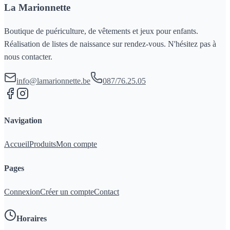
La Marionnette
Boutique de puériculture, de vêtements et jeux pour enfants.
Réalisation de listes de naissance sur rendez-vous. N'hésitez pas à
nous contacter.
info@lamarionnette.be
087/76.25.05
Navigation
Accueil
Produits
Mon compte
Pages
Connexion
Créer un compte
Contact
Horaires