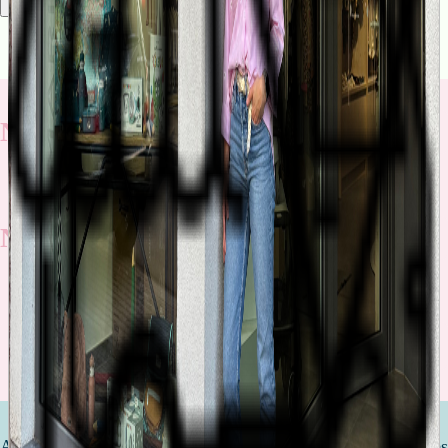
Rechercher
Nos nouveautés
Nos promotions
Découvrez toutes nos promotions
Attendre un enfant est l'une des étapes les plus importantes