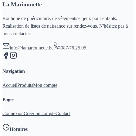
La Marionnette
Boutique de puériculture, de vêtements et jeux pour enfants.
Réalisation de listes de naissance sur rendez-vous. N'hésitez pas à
nous contacter.
info@lamarionnette.be
087/76.25.05
Navigation
Accueil
Produits
Mon compte
Pages
Connexion
Créer un compte
Contact
Horaires