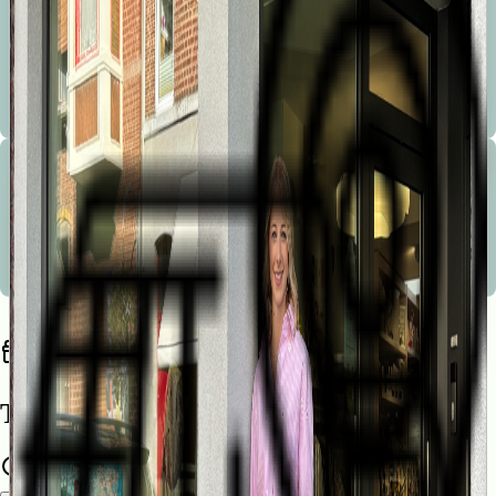
Bienvenue à la Marionnette !
Les conseils avisés, la sympathie, le service, la disponibilité, le service après vente et le choix sont les
mots d’ordre de notre boutique.
Bienvenue à la Marionnette !
Les conseils avisés, la sympathie, le service, la disponibilité, le service après vente et le choix sont les
mots d’ordre de notre boutique.
Trouvez une liste de naissance