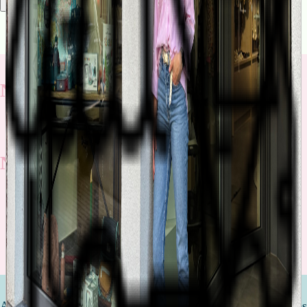
Rechercher
Nos nouveautés
Nos promotions
Découvrez toutes nos promotions
Attendre un enfant est l'une des étapes les plus importantes