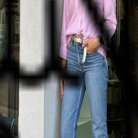
e après vente et le choix sont les mots d’ordre de notre boutique.