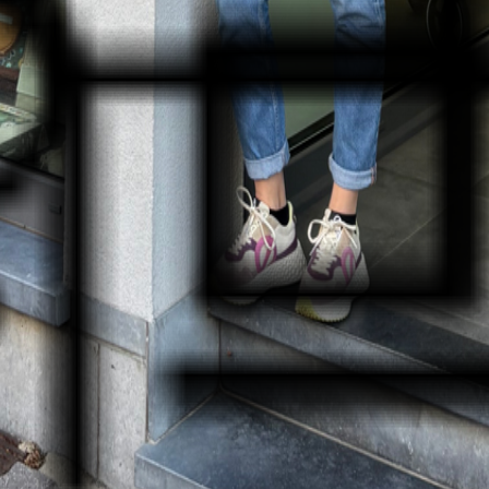
tre vie.
s de discuter, de comparer et de vous conseiller. Nous metton
 plus sereinement avec des articles de qualité.
que)