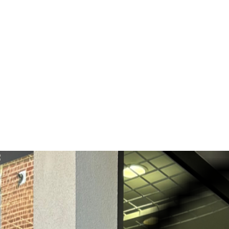
Vêtements, Jeux, Listes de naissa