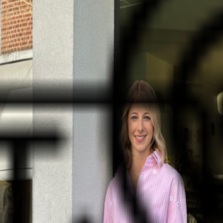
e après vente et le choix sont les mots d’ordre de notre boutique.