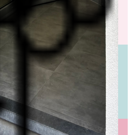
s tout en oeuvre pour réaliser ensemble une liste