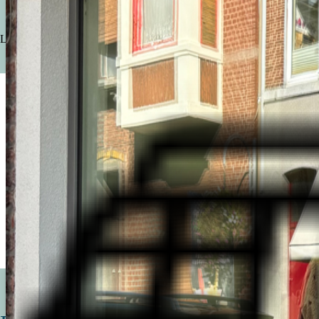
Les conseils avisés, la sympathie, le service, la disponibilité, le servic