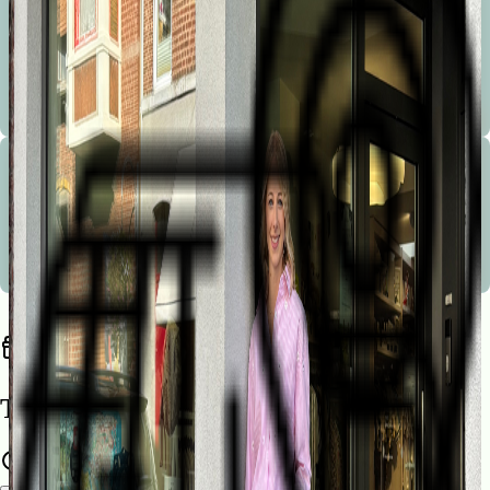
Bienvenue à la Marionnette !
Les conseils avisés, la sympathie, le service, la disponibilité, le service après vente et le choix sont les
mots d’ordre de notre boutique.
Bienvenue à la Marionnette !
Les conseils avisés, la sympathie, le service, la disponibilité, le service après vente et le choix sont les
mots d’ordre de notre boutique.
Trouvez une liste de naissance