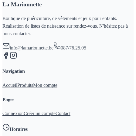
La Marionnette
Boutique de puériculture, de vêtements et jeux pour enfants.
Réalisation de listes de naissance sur rendez-vous. N'hésitez pas à
nous contacter.
info@lamarionnette.be
087/76.25.05
Navigation
Accueil
Produits
Mon compte
Pages
Connexion
Créer un compte
Contact
Horaires