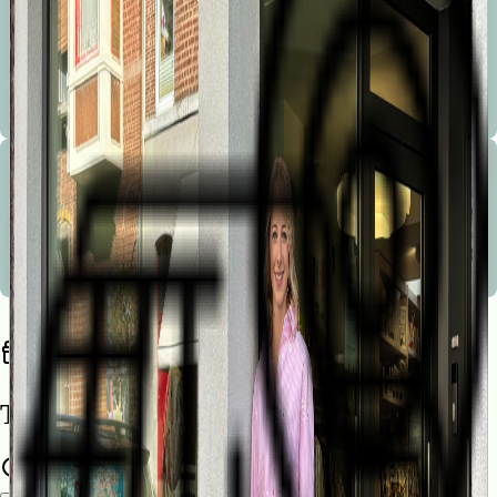
Bienvenue à la Marionnette !
Les conseils avisés, la sympathie, le service, la disponibilité, le service après vente et le choix sont les
mots d’ordre de notre boutique.
Bienvenue à la Marionnette !
Les conseils avisés, la sympathie, le service, la disponibilité, le service après vente et le choix sont les
mots d’ordre de notre boutique.
Trouvez une liste de naissance