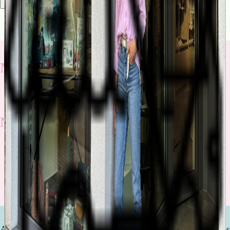
Rechercher
Nos nouveautés
Nos promotions
Découvrez toutes nos promotions
Attendre un enfant est l'une des étapes les plus importantes