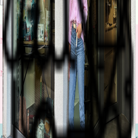
Rechercher
Nos nouveautés
Nos promotions
Découvrez toutes nos promotions
Attendre un enfant est l'une des étapes les plus importantes