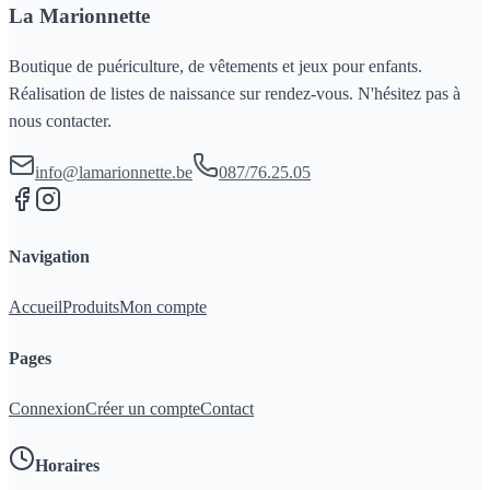
La Marionnette
Boutique de puériculture, de vêtements et jeux pour enfants.
Réalisation de listes de naissance sur rendez-vous. N'hésitez pas à
nous contacter.
info@lamarionnette.be
087/76.25.05
Navigation
Accueil
Produits
Mon compte
Pages
Connexion
Créer un compte
Contact
Horaires