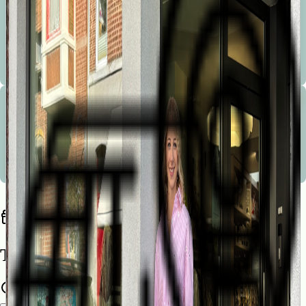
Bienvenue à la Marionnette !
Les conseils avisés, la sympathie, le service, la disponibilité, le service après vente et le choix sont les
mots d’ordre de notre boutique.
Bienvenue à la Marionnette !
Les conseils avisés, la sympathie, le service, la disponibilité, le service après vente et le choix sont les
mots d’ordre de notre boutique.
Trouvez une liste de naissance