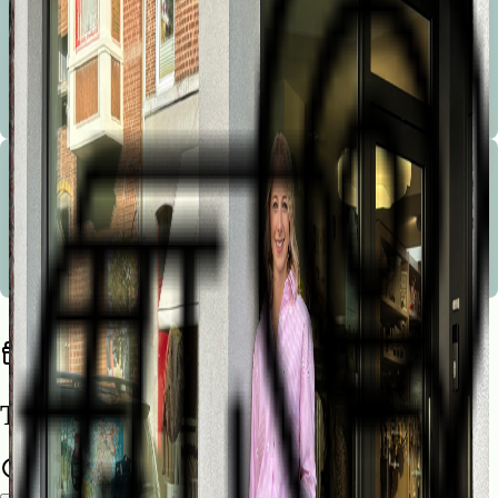
Bienvenue à la Marionnette !
Les conseils avisés, la sympathie, le service, la disponibilité, le service après vente et le choix sont les
mots d’ordre de notre boutique.
Bienvenue à la Marionnette !
Les conseils avisés, la sympathie, le service, la disponibilité, le service après vente et le choix sont les
mots d’ordre de notre boutique.
Trouvez une liste de naissance