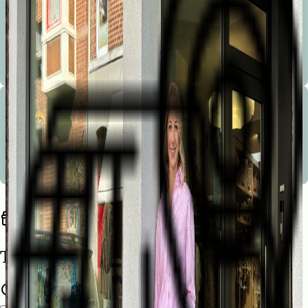
Bienvenue à la Marionnette !
Les conseils avisés, la sympathie, le service, la disponibilité, le service après vente et le choix sont les
mots d’ordre de notre boutique.
Bienvenue à la Marionnette !
Les conseils avisés, la sympathie, le service, la disponibilité, le service après vente et le choix sont les
mots d’ordre de notre boutique.
Trouvez une liste de naissance