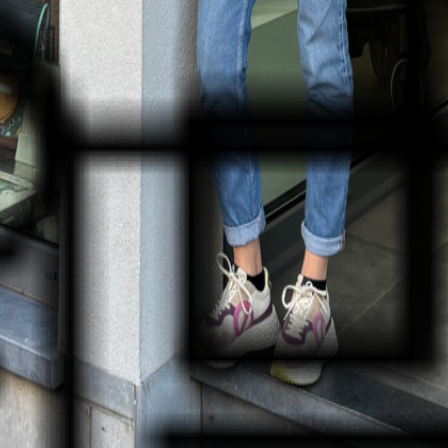
Découvrez toutes nos promotions
tre vie.
s de discuter, de comparer et de vous conseiller. Nous metton
 plus sereinement avec des articles de qualité.