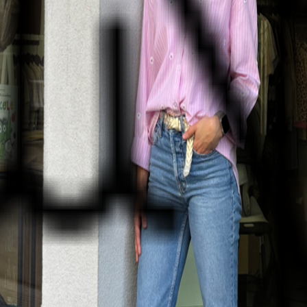
e après vente et le choix sont les mots d’ordre de notre boutique.