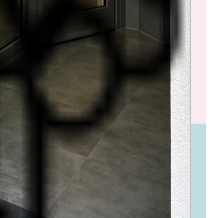
s tout en oeuvre pour réaliser ensemble une liste